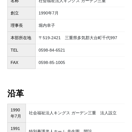
名称
社会福祉法人キングス ガーデン三重
創立
1990年7月
理事長
堀内幸子
本部所在地
〒519-2421 三重県多気郡大台町千代997
TEL
0598-84-6521
FAX
0598-85-1005
沿革
1990
社会福祉法人キングス ガーデン三重 法人設立
年7月
1991
特別養護老人ホーム 共生園 開設