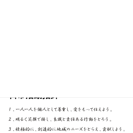
私たちは利益追求を目的としない公的な存在です。
善意の人々の善意によって支援を受け、経営され、キリスト
精神によって仕えることを大切にします。
社会福祉の歴史は、原点に「個人の志」があります。
社会的弱者と言われる人々に対して、志を持った善意の人々
が立ち上って福祉活動が始まりました。
一人一人の社会福祉への思いが燃えることを祈っています。
日常活動指針