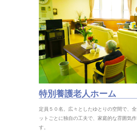
特別養護老人ホーム​
定員５０名。広々としたゆとりの空間で、全
ットごとに独自の工夫で、家庭的な雰囲気作
す。