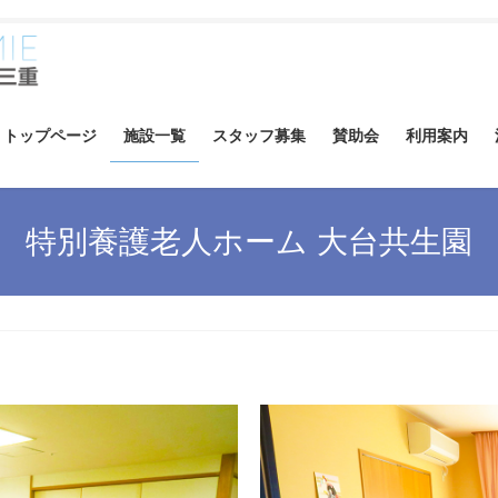
トップページ
施設一覧
スタッフ募集
賛助会
利用案内
特別養護老人ホーム 大台共生園