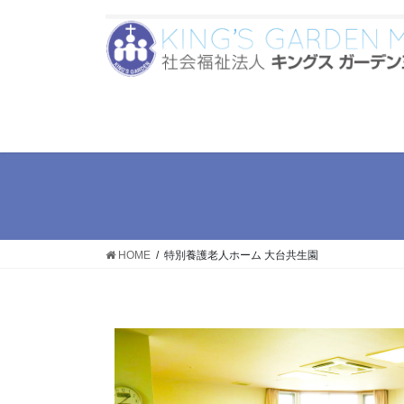
HOME
特別養護老人ホーム 大台共生園