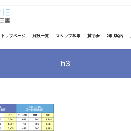
トップページ
施設一覧
スタッフ募集
賛助会
利用案内
h3