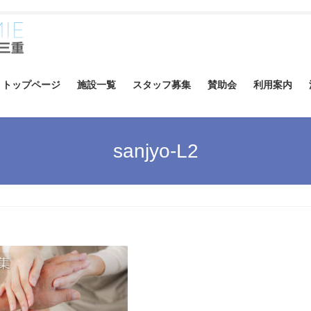
トップページ
施設一覧
スタッフ募集
賛助会
利用案内
sanjyo-L2