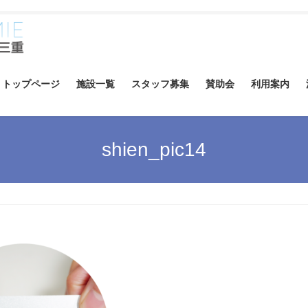
トップページ
施設一覧
スタッフ募集
賛助会
利用案内
shien_pic14